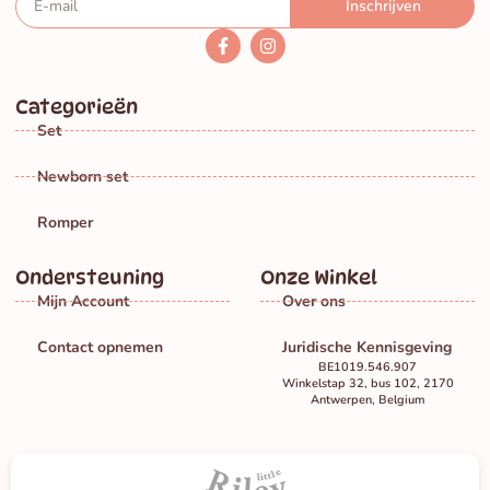
Inschrijven
Categorieën
Set
Newborn set
Romper
Ondersteuning
Onze Winkel
Mijn Account
Over ons
Contact opnemen
Juridische Kennisgeving
BE1019.546.907
Winkelstap 32, bus 102, 2170
Antwerpen, Belgium