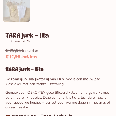
TARA jurk – lila
8 maart 2026
€
29,95
incl. btw
€
14,98
incl. btw
TARA jurk – lila
De
zomerjurk lila (katoen)
van Eli & Nev is een mouwloze
klassieker met een zachte uitstraling.
Gemaakt van OEKO-TEX gecertificeerd katoen en afgewerkt met
parelmoeren knoopjes. Deze zomerjurk is licht, luchtig en zacht
voor gevoelige huidjes – perfect voor warme dagen in het gras of
op een feestje.