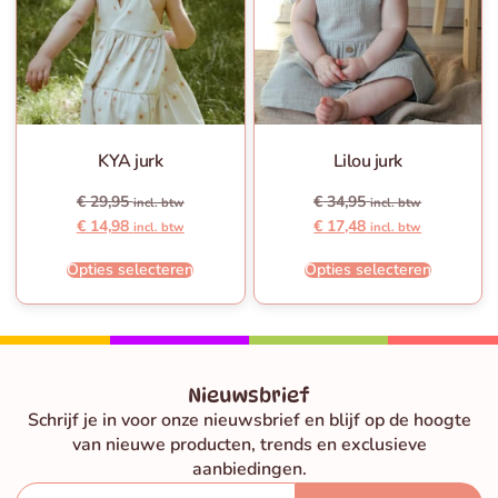
KYA jurk
Lilou jurk
€
29,95
€
34,95
incl. btw
incl. btw
€
14,98
€
17,48
incl. btw
incl. btw
Opties selecteren
Opties selecteren
Nieuwsbrief
Schrijf je in voor onze nieuwsbrief en blijf op de hoogte
van nieuwe producten, trends en exclusieve
aanbiedingen.