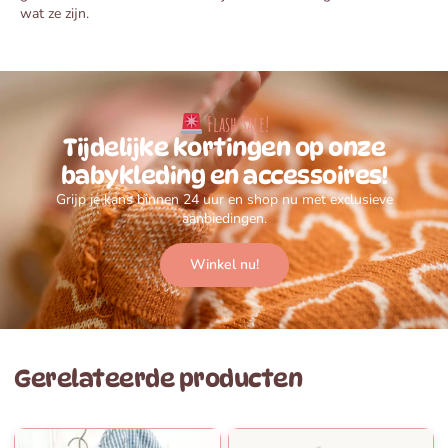
wat ze zijn.
Flash Sale!
Tijdelijke kortingen op onze
babykleding en accessoires!
Grijp je kans binnen 24 uur en shop nu met exclusieve
aanbiedingen.
Winkel nu!
Gerelateerde producten