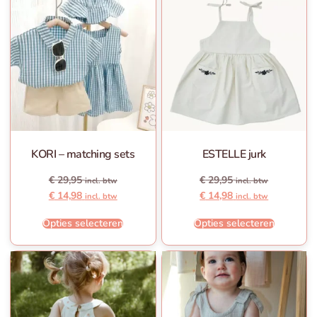
KORI – matching sets
ESTELLE jurk
€
29,95
€
29,95
incl. btw
incl. btw
€
14,98
€
14,98
incl. btw
incl. btw
Opties selecteren
Opties selecteren