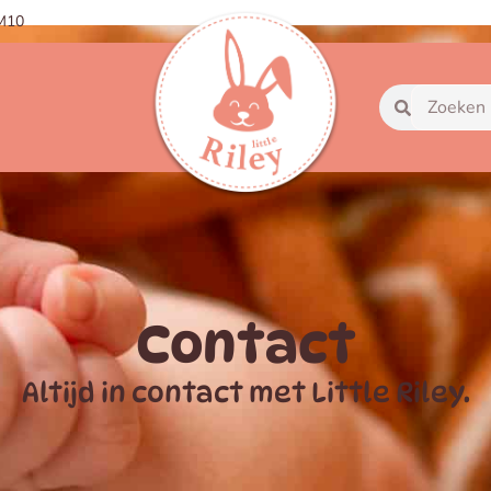
OM10
Contact
Altijd in contact met Little Riley.