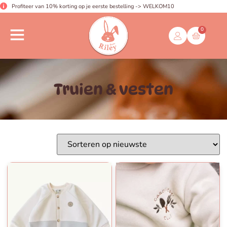
Profiteer van 10% korting op je eerste bestelling -> WELKOM10
0
Truien & vesten