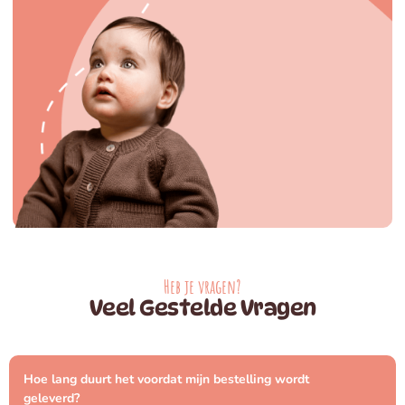
Heb je vragen?
Veel Gestelde Vragen
Hoe lang duurt het voordat mijn bestelling wordt
geleverd?