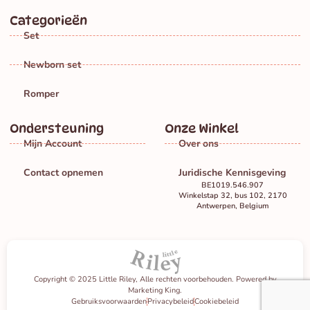
Categorieën
Set
Newborn set
Romper
Ondersteuning
Onze Winkel
Mijn Account
Over ons
Contact opnemen
Juridische Kennisgeving
BE1019.546.907
Winkelstap 32, bus 102, 2170
Antwerpen, Belgium
Copyright © 2025 Little Riley, Alle rechten voorbehouden. Powered by
Marketing King.
Gebruiksvoorwaarden
Privacybeleid
Cookiebeleid