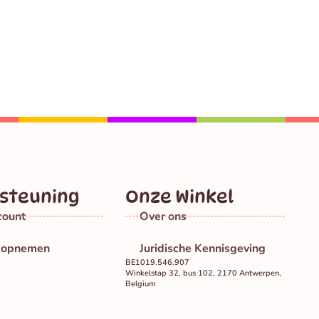
steuning
Onze Winkel
count
Over ons
t opnemen
Juridische Kennisgeving
BE1019.546.907
Winkelstap 32, bus 102, 2170 Antwerpen,
Belgium