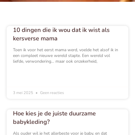
10 dingen die ik wou dat ik wist als
kersverse mama
Toen ik voor het eerst mama werd, voelde het alsof ik in
een compleet nieuwe wereld stapte. Een wereld vol
liefde, verwondering… maar ook onzekerheid,
3 mei 2025
Geen reacties
Hoe kies je de juiste duurzame
babykleding?
Als ouder wil je het allerbeste voor je baby, en dat