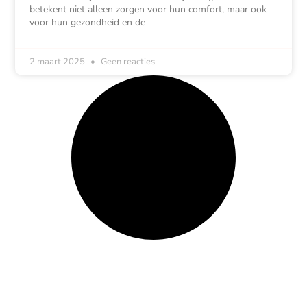
betekent niet alleen zorgen voor hun comfort, maar ook
voor hun gezondheid en de
2 maart 2025
Geen reacties