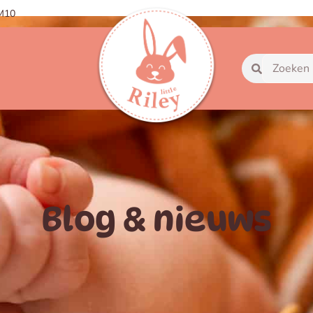
OM10
Blog & nieuws