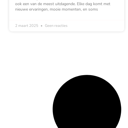
ook een van de meest uitdagende. Elke dag komt met
nieuwe ervaringen, mooie momenten, en soms
2 maart 2025
Geen reacties