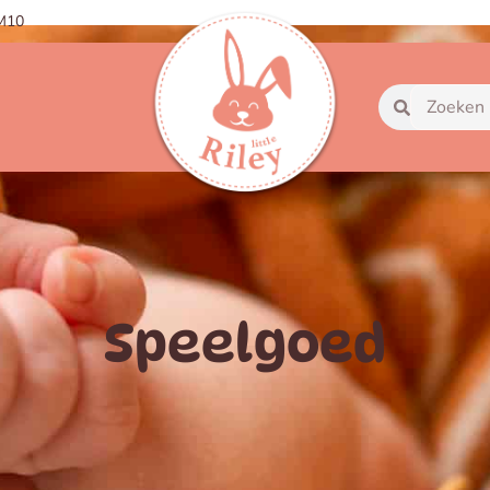
OM10
Speelgoed