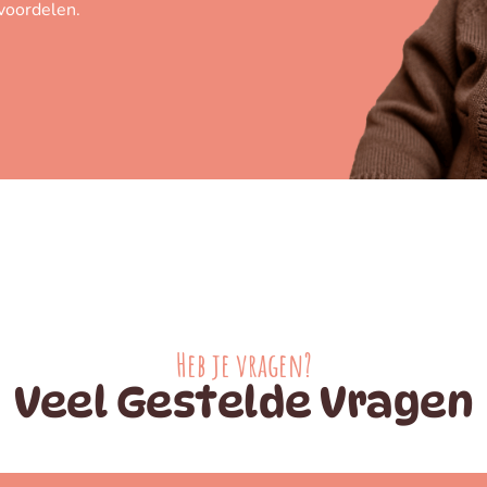
 voordelen.
Heb je vragen?
Veel Gestelde Vragen