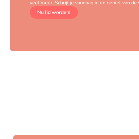
veel meer. Schrijf je vandaag in en geniet van de
Nu lid worden!