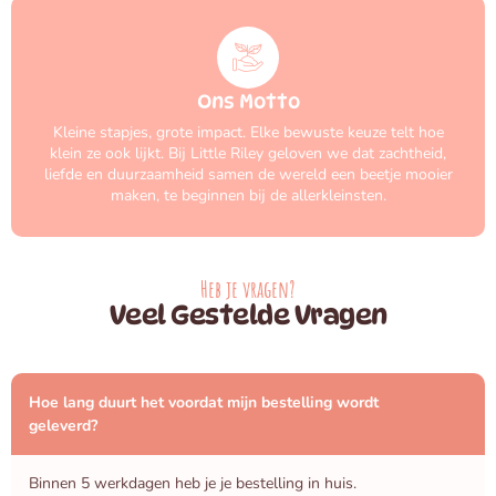
Ons Motto
Kleine stapjes, grote impact. Elke bewuste keuze telt hoe
klein ze ook lijkt. Bij Little Riley geloven we dat zachtheid,
liefde en duurzaamheid samen de wereld een beetje mooier
maken, te beginnen bij de allerkleinsten.
Heb je vragen?
Veel Gestelde Vragen
Hoe lang duurt het voordat mijn bestelling wordt
geleverd?
Binnen 5 werkdagen heb je je bestelling in huis.