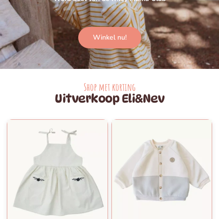
Winkel nu!
Shop met korting
Uitverkoop Eli&Nev