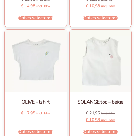
€
14,98
€
10,98
incl. btw
incl. btw
Opties selecteren
Opties selecteren
OLIVE – tshirt
SOLANGE top – beige
€
17,95
€
21,95
incl. btw
incl. btw
€
10,98
incl. btw
Opties selecteren
Opties selecteren