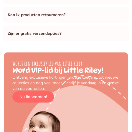
Kan ik producten retourneren?
Zijn er gratis verzendopties?
Wordt een exclusief lid van little riley
Word VIP-lid bij Little Riley!
Ontvang exclusieve kortingen, vroege toegang tot nieuwe
collecties en nog veel meer. Schrijf je vandaag in en geniet
van de voordelen.
Nu lid worden!