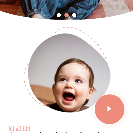
Start jouw avontuur met
Little Riley!
Ontvang 10% korting op je eerste bestelling en geniet
van schattige en comfortabele babyproducten.
Nu shoppen
Wie wij zijn