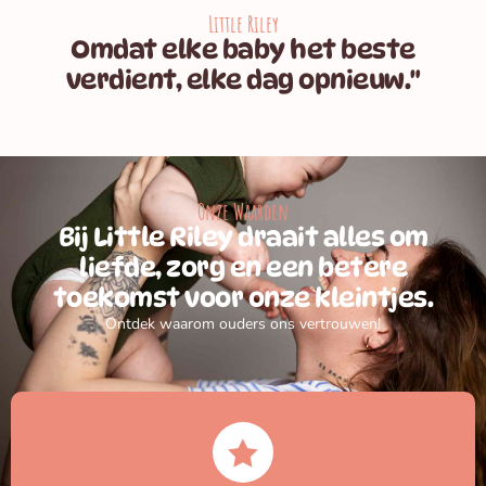
Little Riley
Omdat elke baby het beste
verdient, elke dag opnieuw."
Onze Waarden
Bij Little Riley draait alles om
liefde, zorg en een betere
toekomst voor onze kleintjes.
Ontdek waarom ouders ons vertrouwen!