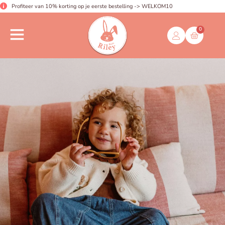
Profiteer van 10% korting op je eerste bestelling -> WELKOM10
0