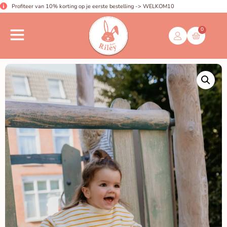
Profiteer van 10% korting op je eerste bestelling -> WELKOM10
0