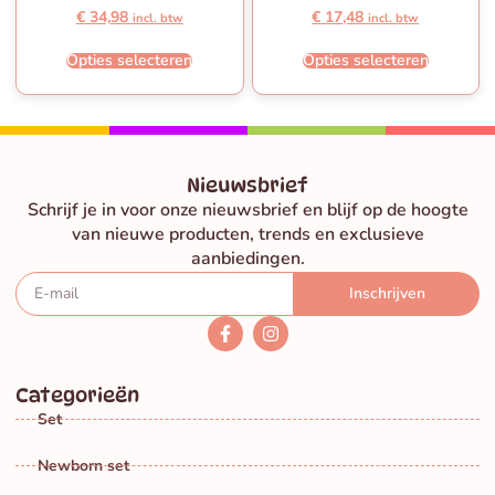
€
34,98
€
17,48
incl. btw
incl. btw
Opties selecteren
Opties selecteren
Nieuwsbrief
Schrijf je in voor onze nieuwsbrief en blijf op de hoogte
van nieuwe producten, trends en exclusieve
aanbiedingen.
Inschrijven
Categorieën
Set
Newborn set