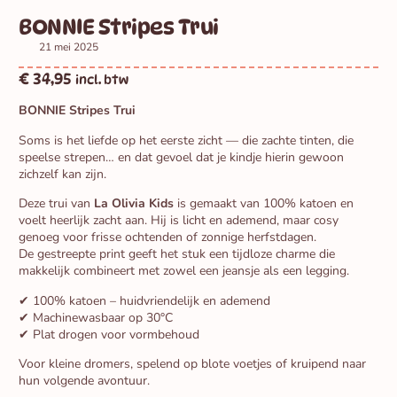
BONNIE Stripes Trui
21 mei 2025
€
34,95
incl. btw
BONNIE Stripes Trui
Soms is het liefde op het eerste zicht — die zachte tinten, die
speelse strepen… en dat gevoel dat je kindje hierin gewoon
zichzelf kan zijn.
Deze trui van
La Olivia Kids
is gemaakt van 100% katoen en
voelt heerlijk zacht aan. Hij is licht en ademend, maar cosy
genoeg voor frisse ochtenden of zonnige herfstdagen.
De gestreepte print geeft het stuk een tijdloze charme die
makkelijk combineert met zowel een jeansje als een legging.
✔ 100% katoen – huidvriendelijk en ademend
✔ Machinewasbaar op 30°C
✔ Plat drogen voor vormbehoud
Voor kleine dromers, spelend op blote voetjes of kruipend naar
hun volgende avontuur.