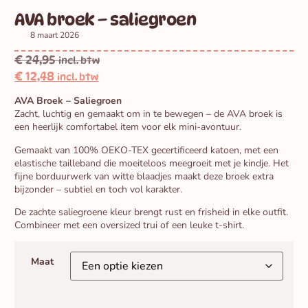
AVA broek – saliegroen
8 maart 2026
€
24,95
incl. btw
€
12,48
incl. btw
AVA Broek – Saliegroen
Zacht, luchtig en gemaakt om in te bewegen – de AVA broek is
een heerlijk comfortabel item voor elk mini-avontuur.
Gemaakt van 100% OEKO-TEX gecertificeerd katoen, met een
elastische tailleband die moeiteloos meegroeit met je kindje. Het
fijne borduurwerk van witte blaadjes maakt deze broek extra
bijzonder – subtiel en toch vol karakter.
De zachte saliegroene kleur brengt rust en frisheid in elke outfit.
Combineer met een oversized trui of een leuke t-shirt.
Maat