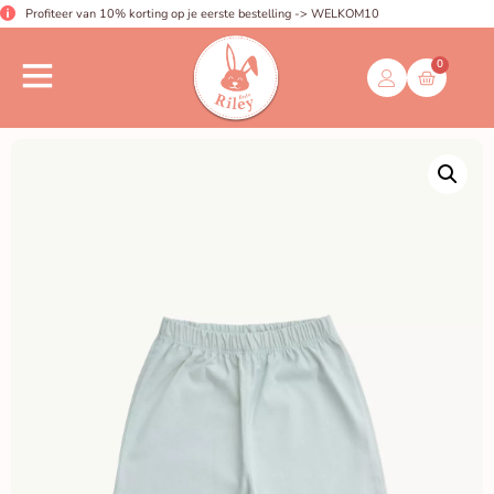
Profiteer van 10% korting op je eerste bestelling -> WELKOM10
0