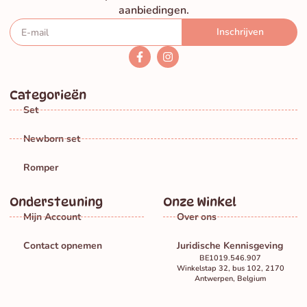
aanbiedingen.
Inschrijven
Categorieën
Set
Newborn set
Romper
Ondersteuning
Onze Winkel
Mijn Account
Over ons
Contact opnemen
Juridische Kennisgeving
BE1019.546.907
Winkelstap 32, bus 102, 2170
Antwerpen, Belgium